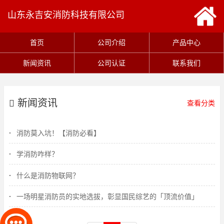
山东永吉安消防科技有限公司
首页
公司介绍
产品中心
新闻资讯
公司认证
联系我们
新闻资讯
查看分类
消防莫入坑！【消防必看】
学消防咋样？
什么是消防物联网？
一场明星消防员的实地选拔，彰显国民综艺的「顶流价值」